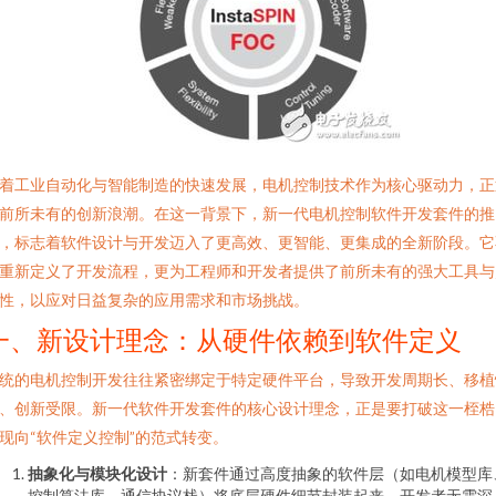
着工业自动化与智能制造的快速发展，电机控制技术作为核心驱动力，正
前所未有的创新浪潮。在这一背景下，新一代电机控制软件开发套件的推
，标志着软件设计与开发迈入了更高效、更智能、更集成的全新阶段。它
重新定义了开发流程，更为工程师和开发者提供了前所未有的强大工具与
性，以应对日益复杂的应用需求和市场挑战。
一、新设计理念：从硬件依赖到软件定义
统的电机控制开发往往紧密绑定于特定硬件平台，导致开发周期长、移植
、创新受限。新一代软件开发套件的核心设计理念，正是要打破这一桎梏
现向“软件定义控制”的范式转变。
抽象化与模块化设计
：新套件通过高度抽象的软件层（如电机模型库
控制算法库、通信协议栈）将底层硬件细节封装起来。开发者无需深