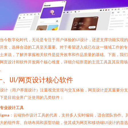
当今数字化时代，无论是专注于用户体验的UI设计，还是支撑功能实现
开发，选择合适的工具至关重要。对于希望进入或已在这一领域工作的专
士来说，了解并掌握相关软件是提升效率和作品质量的基础。下面，我们
网页设计和软件开发两个核心维度，详细介绍所需的主流工具及其应用场
。
一、UI/网页设计核心软件
I设计（用户界面设计）注重视觉呈现与交互体验，网页设计是其重要分
下是目前业界广泛使用的几类软件：
. 专业设计工具
Figma
：云端协作设计工具的代表，支持多人实时编辑，适合团队协作。
大的组件库、自动布局和原型功能，使其成为网页和移动端UI设计的首