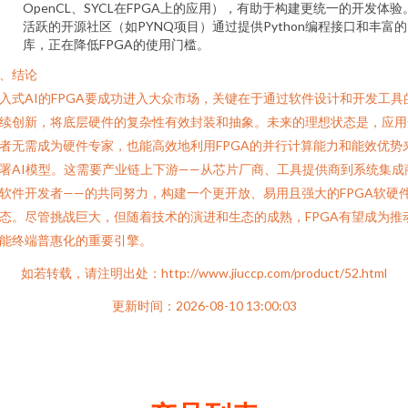
OpenCL、SYCL在FPGA上的应用），有助于构建更统一的开发体验
活跃的开源社区（如PYNQ项目）通过提供Python编程接口和丰富的
库，正在降低FPGA的使用门槛。
、结论
入式AI的FPGA要成功进入大众市场，关键在于通过软件设计和开发工具
续创新，将底层硬件的复杂性有效封装和抽象。未来的理想状态是，应用
者无需成为硬件专家，也能高效地利用FPGA的并行计算能力和能效优势
署AI模型。这需要产业链上下游——从芯片厂商、工具提供商到系统集成
软件开发者——的共同努力，构建一个更开放、易用且强大的FPGA软硬
态。尽管挑战巨大，但随着技术的演进和生态的成熟，FPGA有望成为推
能终端普惠化的重要引擎。
如若转载，请注明出处：http://www.jiuccp.com/product/52.html
更新时间：2026-08-10 13:00:03