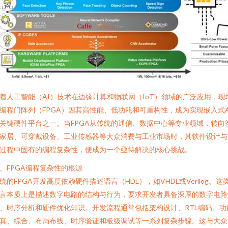
着人工智能（AI）技术在边缘计算和物联网（IoT）领域的广泛应用，现
编程门阵列（FPGA）因其高性能、低功耗和可重构性，成为实现嵌入式A
关键硬件平台之一。当FPGA从传统的通信、数据中心等专业领域，转向
家居、可穿戴设备、工业传感器等大众消费与工业市场时，其软件设计与
过程中固有的编程复杂性，便成为一个亟待解决的核心挑战。
、FPGA编程复杂性的根源
统的FPGA开发高度依赖硬件描述语言（HDL），如VHDL或Verilog。这
言本质上是描述数字电路的结构与行为，要求开发者具备深厚的数字电路
、时序分析和硬件优化知识。开发流程通常包括架构设计、RTL编码、功
真、综合、布局布线、时序验证和板级调试等一系列复杂步骤。这与大众