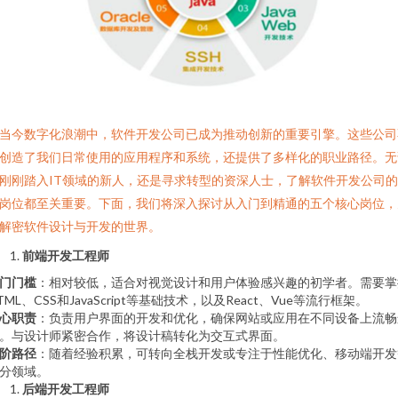
当今数字化浪潮中，软件开发公司已成为推动创新的重要引擎。这些公司
创造了我们日常使用的应用程序和系统，还提供了多样化的职业路径。无
刚刚踏入IT领域的新人，还是寻求转型的资深人士，了解软件开发公司
岗位都至关重要。下面，我们将深入探讨从入门到精通的五个核心岗位，
解密软件设计与开发的世界。
前端开发工程师
门门槛
：相对较低，适合对视觉设计和用户体验感兴趣的初学者。需要掌
TML、CSS和JavaScript等基础技术，以及React、Vue等流行框架。
心职责
：负责用户界面的开发和优化，确保网站或应用在不同设备上流畅
。与设计师紧密合作，将设计稿转化为交互式界面。
阶路径
：随着经验积累，可转向全栈开发或专注于性能优化、移动端开发
分领域。
后端开发工程师