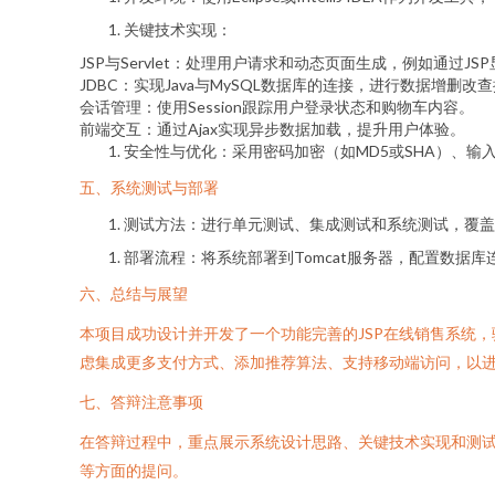
关键技术实现：
JSP与Servlet：处理用户请求和动态页面生成，例如通过JSP
JDBC：实现Java与MySQL数据库的连接，进行数据增删改
会话管理：使用Session跟踪用户登录状态和购物车内容。
前端交互：通过Ajax实现异步数据加载，提升用户体验。
安全性与优化：采用密码加密（如MD5或SHA）、输
五、系统测试与部署
测试方法：进行单元测试、集成测试和系统测试，覆盖所有
部署流程：将系统部署到Tomcat服务器，配置数据
六、总结与展望
本项目成功设计并开发了一个功能完善的JSP在线销售系统
虑集成更多支付方式、添加推荐算法、支持移动端访问，以
七、答辩注意事项
在答辩过程中，重点展示系统设计思路、关键技术实现和测试
等方面的提问。