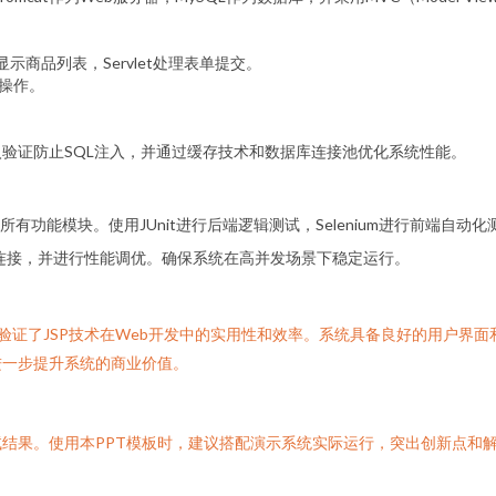
显示商品列表，Servlet处理表单提交。
查操作。
入验证防止SQL注入，并通过缓存技术和数据库连接池优化系统性能。
功能模块。使用JUnit进行后端逻辑测试，Selenium进行前端自动化
库连接，并进行性能调优。确保系统在高并发场景下稳定运行。
，验证了JSP技术在Web开发中的实用性和效率。系统具备良好的用户界
进一步提升系统的商业价值。
结果。使用本PPT模板时，建议搭配演示系统实际运行，突出创新点和