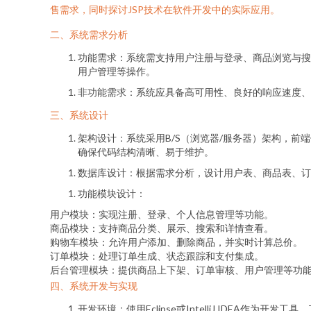
售需求，同时探讨JSP技术在软件开发中的实际应用。
二、系统需求分析
功能需求：系统需支持用户注册与登录、商品浏览与搜
用户管理等操作。
非功能需求：系统应具备高可用性、良好的响应速度、
三、系统设计
架构设计：系统采用B/S（浏览器/服务器）架构，前端使用
确保代码结构清晰、易于维护。
数据库设计：根据需求分析，设计用户表、商品表、订
功能模块设计：
用户模块：实现注册、登录、个人信息管理等功能。
商品模块：支持商品分类、展示、搜索和详情查看。
购物车模块：允许用户添加、删除商品，并实时计算总价。
订单模块：处理订单生成、状态跟踪和支付集成。
后台管理模块：提供商品上下架、订单审核、用户管理等功
四、系统开发与实现
开发环境：使用Eclipse或IntelliJ IDEA作为开发工