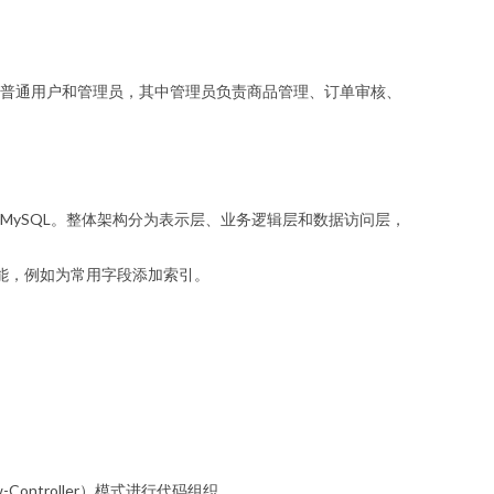
普通用户和管理员，其中管理员负责商品管理、订单审核、
据库选用MySQL。整体架构分为表示层、业务逻辑层和数据访问层，
能，例如为常用字段添加索引。
w-Controller）模式进行代码组织。