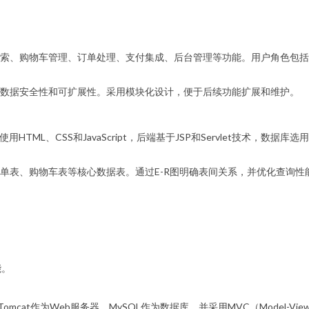
索、购物车管理、订单处理、支付集成、后台管理等功能。用户角色包括
数据安全性和可扩展性。采用模块化设计，便于后续功能扩展和维护。
HTML、CSS和JavaScript，后端基于JSP和Servlet技术，数
单表、购物车表等核心数据表。通过E-R图明确表间关系，并优化查询性
能。
具，Tomcat作为Web服务器，MySQL作为数据库，并采用MVC（Model-Vie